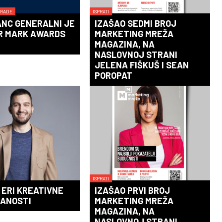
GRADE
ISPRATI
ANC GENERALNI JE
IZAŠAO SEDMI BROJ
R MARK AWARDS
MARKETING MREŽA
MAGAZINA, NA
NASLOVNOJ STRANI
JELENA FIŠKUŠ I SEAN
POROPAT
ISPRATI
U ERI KREATIVNE
IZAŠAO PRVI BROJ
KANOSTI
MARKETING MREŽA
MAGAZINA, NA
NASLOVNOJ STRANI