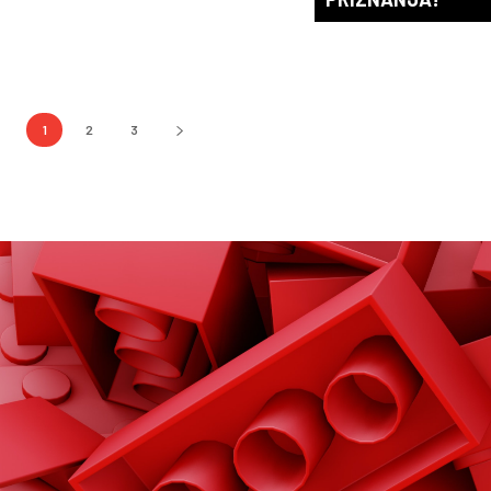
1
2
3