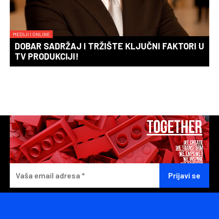
MEDIJI I ONLINE
DOBAR SADRŽAJ I TRŽIŠTE KLJUČNI FAKTORI U
TV PRODUKCIJI!