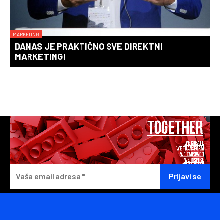
MARKETING
DANAS JE PRAKTIČNO SVE DIREKTNI
MARKETING!