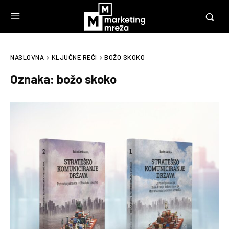
NASLOVNA
KLJUČNE REČI
BOŽO SKOKO
Oznaka:
božo skoko