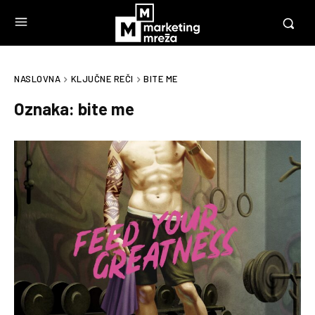
NASLOVNA
KLJUČNE REČI
BITE ME
Oznaka:
bite me