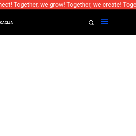
ect! Together, we grow! Together, we create! Toge
KACIJA