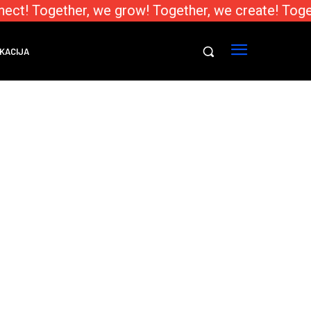
ect! Together, we grow! Together, we create! Toge
KACIJA