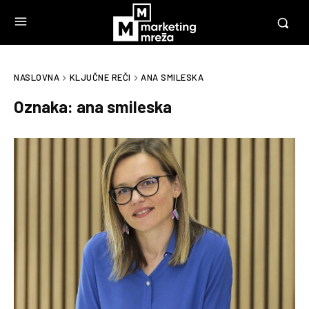
NASLOVNA
KLJUČNE REČI
ANA SMILESKA
Oznaka:
ana smileska