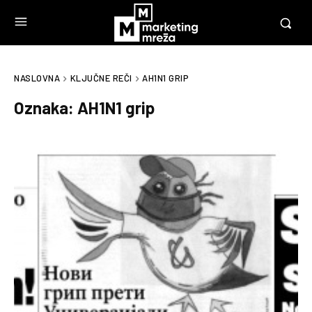
NASLOVNA
KLJUČNE REČI
AH1N1 GRIP
Oznaka:
AH1N1 grip