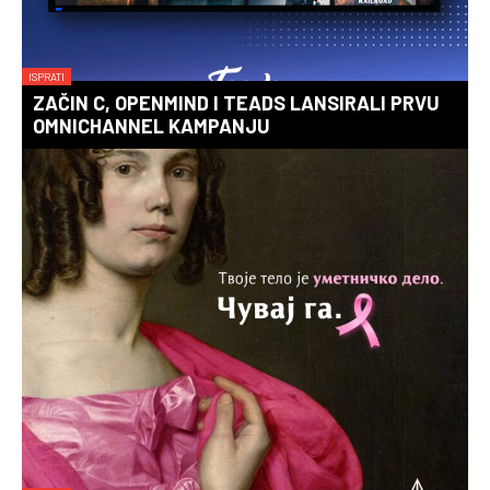
ISPRATI
ZAČIN C, OPENMIND I TEADS LANSIRALI PRVU
OMNICHANNEL KAMPANJU