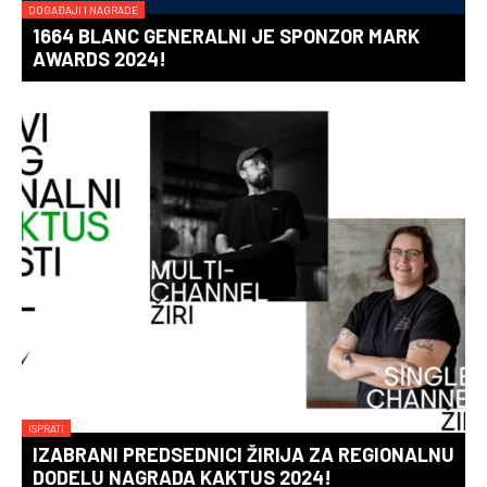
DOGAĐAJI I NAGRADE
1664 BLANC GENERALNI JE SPONZOR MARK
AWARDS 2024!
ISPRATI
IZABRANI PREDSEDNICI ŽIRIJA ZA REGIONALNU
DODELU NAGRADA KAKTUS 2024!