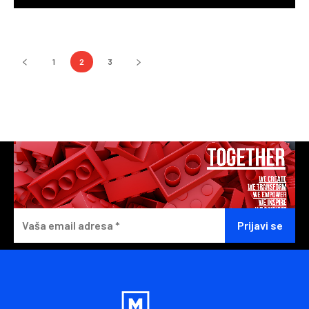
1
2
3