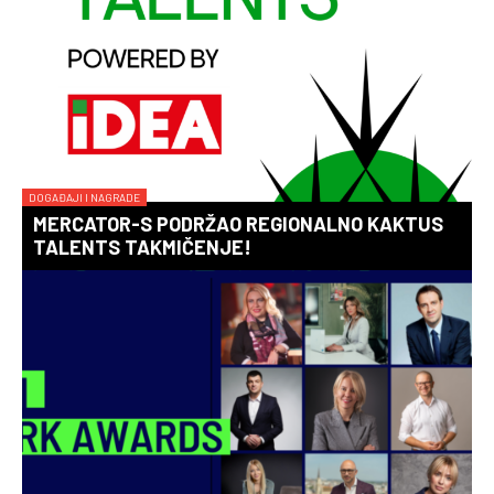
DOGAĐAJI I NAGRADE
MERCATOR-S PODRŽAO REGIONALNO KAKTUS
TALENTS TAKMIČENJE!