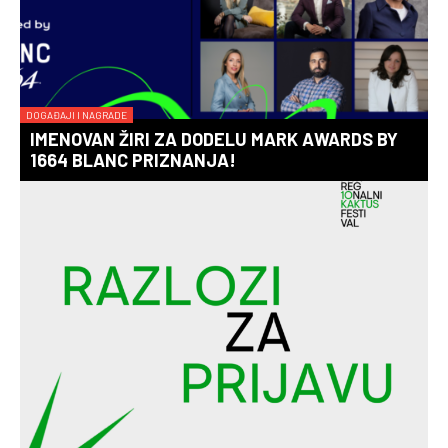
DOGAĐAJI I NAGRADE
IMENOVAN ŽIRI ZA DODELU MARK AWARDS BY
1664 BLANC PRIZNANJA!